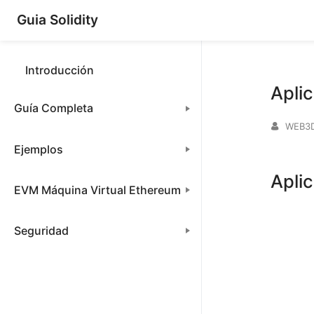
Guia Solidity
Introducción
Apli
Guía Completa
WEB3
Ejemplos
Apli
EVM Máquina Virtual Ethereum
Seguridad